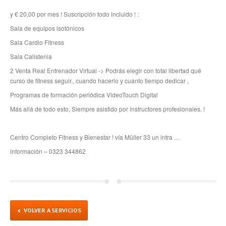
y € 20,00 por mes ! Suscripción todo incluido ! :
Sala de equipos isotónicos
Sala Cardio Fitness
Sala Calistenia
2 Venta Real Entrenador Virtual -> Podrás elegir con total libertad qué
curso de fitness seguir., cuando hacerlo y cuanto tiempo dedicar ,
Programas de formación periódica VideoTouch Digital
Más allá de todo esto, Siempre asistido por instructores profesionales. !
Centro Completo Fitness y Bienestar ! vía Müller 33 un intra …
información – 0323 344862
VOLVER A SERVICIOS